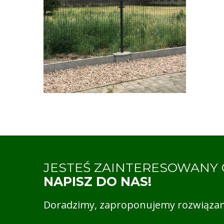
JESTEŚ ZAINTERESOWANY
NAPISZ DO NAS!
Doradzimy, zaproponujemy rozwiązan