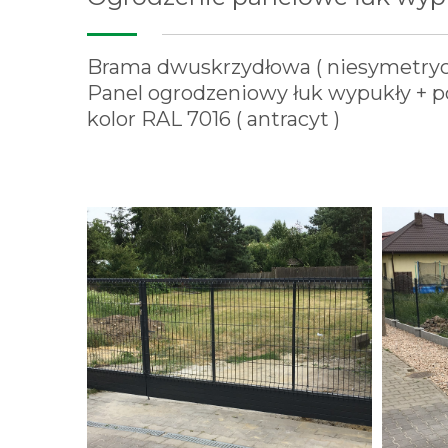
Brama dwuskrzydłowa ( niesymetrycz
Panel ogrodzeniowy łuk wypukły + p
kolor RAL 7016 ( antracyt )