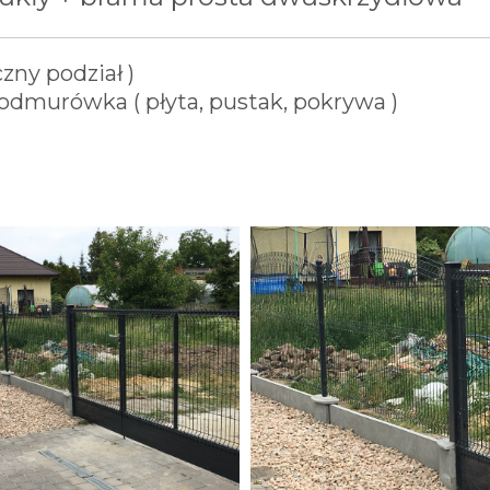
ny podział )
odmurówka ( płyta, pustak, pokrywa )